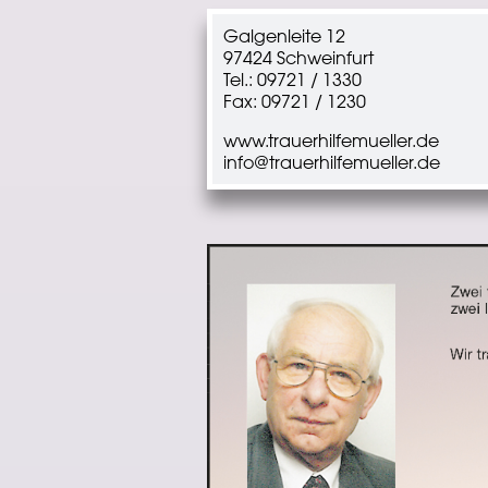
Galgenleite 12
97424 Schweinfurt
Tel.: 09721 / 1330
Fax: 09721 / 1230
www.trauerhilfemueller.de
info@trauerhilfemueller.de