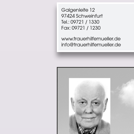
Galgenleite 12
97424 Schweinfurt
Tel.: 09721 / 1330
Fax: 09721 / 1230
www.trauerhilfemueller.de
info@trauerhilfemueller.de