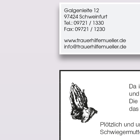
Galgenleite 12
97424 Schweinfurt
Tel.: 09721 / 1330
Fax: 09721 / 1230
www.trauerhilfemueller.de
info@trauerhilfemueller.de